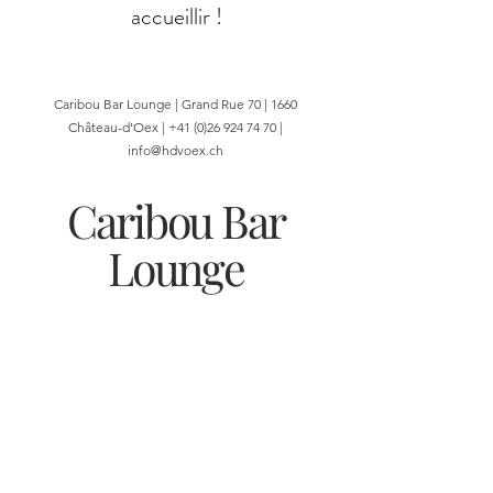
accueillir !
Caribou Bar Lounge | Grand Rue 70 | 1660
Château-d'Oex |
+41 (0)26 924 74 70
|
info@hdvoex.ch
Caribou Bar
Lounge